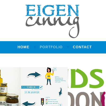
unicatie
HOME
PORTFOLIO
CONTACT